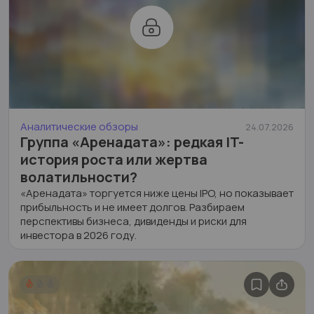
Аналитические обзоры
24.07.2026
Группа «Аренадата»: редкая IT-
история роста или жертва
волатильности?
«Аренадата» торгуется ниже цены IPO, но показывает
прибыльность и не имеет долгов. Разбираем
перспективы бизнеса, дивиденды и риски для
инвестора в 2026 году.
16
0
1 110