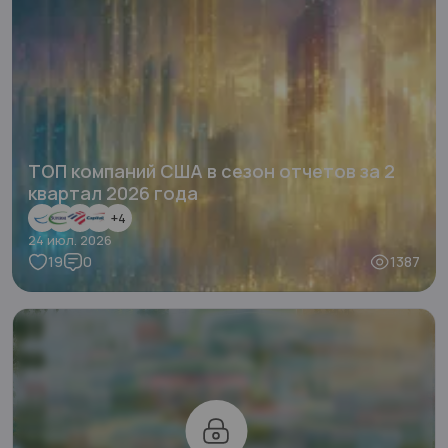
ТОП компаний США в сезон отчетов за 2
квартал 2026 года
+
4
24 июл. 2026
19
0
1387