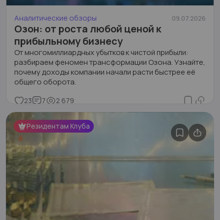
Аналитические обзоры
09.07.2026
Озон: от роста любой ценой к
прибыльному бизнесу
От многомиллиардных убытков к чистой прибыли:
разбираем феномен трансформации Озона. Узнайте,
почему доходы компании начали расти быстрее её
общего оборота.
23
7
2 679
Резидентам Клуба