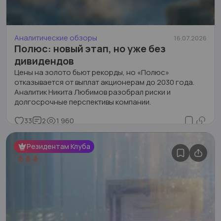
Аналитические обзоры
16.07.2026
Полюс: новый этап, но уже без
дивидендов
Цены на золото бьют рекорды, но «Полюс»
отказывается от выплат акционерам до 2030 года.
Аналитик Никита Любимов разобрал риски и
долгосрочные перспективы компании.
33
2
1 960
Резидентам Клуба