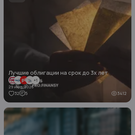
Лучшие облигации на срок до 3х лет
+
1
29 июл. 2026
32
5
3412