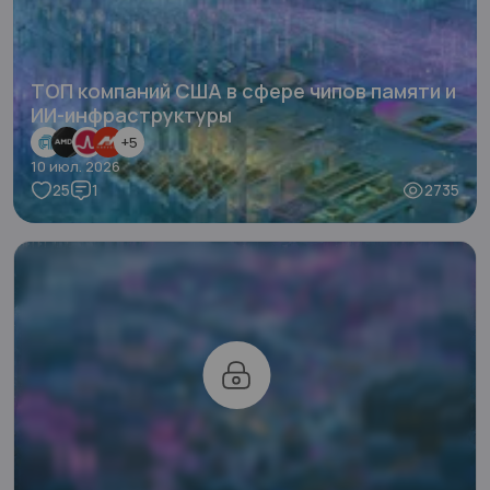
ТОП компаний США в сфере чипов памяти и
ИИ-инфраструктуры
+
5
10 июл. 2026
25
1
2735