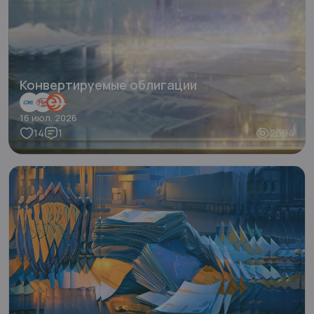
Конвертируемые облигации
16 июл. 2026
14
1
2694