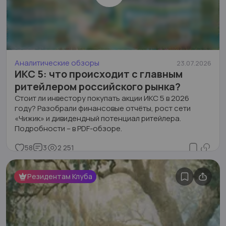
Аналитические обзоры
23.07.2026
ИКС 5: что происходит с главным
ритейлером российского рынка?
Стоит ли инвестору покупать акции ИКС 5 в 2026
году? Разобрали финансовые отчёты, рост сети
«Чижик» и дивидендный потенциал ритейлера.
Подробности – в PDF-обзоре.
58
3
2 251
Резидентам Клуба