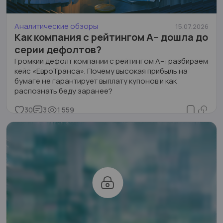
Аналитические обзоры
15.07.2026
Как компания с рейтингом A− дошла до
серии дефолтов?
Громкий дефолт компании с рейтингом А–: разбираем
кейс «ЕвроТранса». Почему высокая прибыль на
бумаге не гарантирует выплату купонов и как
распознать беду заранее?
30
3
1 559