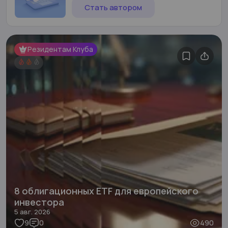
Стать автором
Резидентам Клуба
8 облигационных ETF для европейского
инвестора
5 авг. 2026
9
0
490