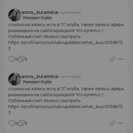
anna_kuramina
4 дня назад
Резидент Клуба
ссылка на запись есть в ТГ клуба, также запись эфира
размещена на сайте в разделе Что купить 👉
Публичный счет. Можно смотреть:
https://profinansy.ru/club/updates/what_buy/2159675
3
0
0
anna_kuramina
4 дня назад
Резидент Клуба
ссылка на запись есть в ТГ клуба, также запись эфира
размещена на сайте в разделе Что купить 👉
Публичный счет. Можно смотреть:
https://profinansy.ru/club/updates/what_buy/2159675
3
0
0