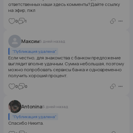
ответственных наши здесь комменты?Дайте ссылку
на эфир, пжл
0
1
Максим
5 дней назад
"
Публикация удалена
"
Если честно, для знакомства с банком предложение
выглядит вполне удачным. Сумма небольшая, поэтому
можно попробовать сервисы банка и одновременно
получить хороший процент.
0
0
Antonina
5 дней назад
"
Публикация удалена
"
Спасибо Никита.