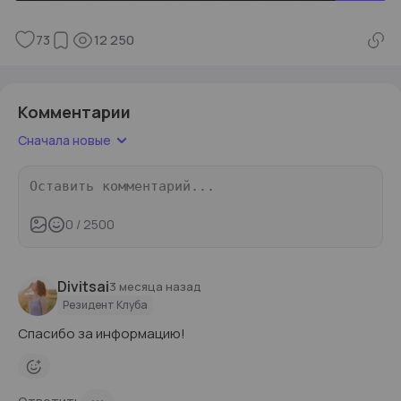
73
12 250
Комментарии
Сначала новые
0
/ 2500
Divitsai
3 месяца назад
Резидент Клуба
Спасибо за информацию!