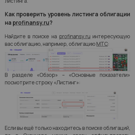
листинга.
Как проверить уровень листинга облигации
на
profinansy.ru
?
Найдите в поиске на
profinansy.ru
интересующую
вас облигацию, например, облигацию
МТС
:
В разделе «Обзор» – «Основные показатели»
посмотрите строку «Листинг»:
Если вы ещё только находитесь в поиске облигаций,