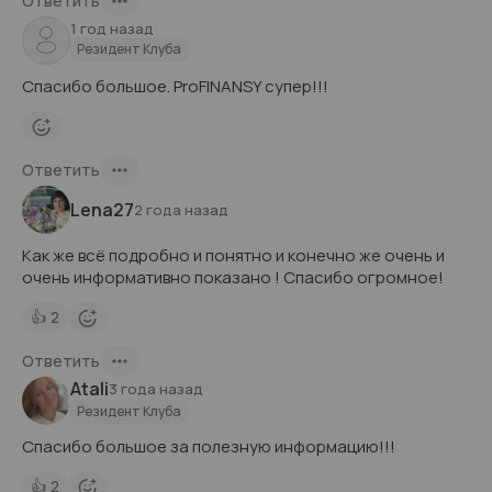
Ответить
1 год назад
Резидент Клуба
Спасибо большое. ProFINANSY супер!!!
Ответить
Lena27
2 года назад
Как же всё подробно и понятно и конечно же очень и
очень информативно показано ! Спасибо огромное!
👍
2
Ответить
Atali
3 года назад
Резидент Клуба
Спасибо большое за полезную информацию!!!
👍
2