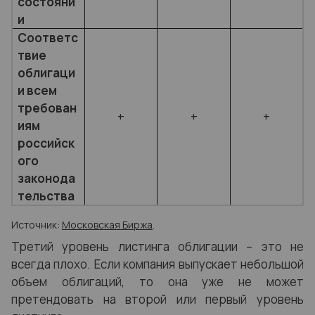
состояни
и
Соответс
твие
облигаци
и всем
требован
+
+
+
иям
российск
ого
законода
тельства
Источник:
Московская Биржа
.
Третий уровень листинга облигации – это не
всегда плохо. Если компания выпускает небольшой
объем облигаций, то она уже не может
претендовать на второй или первый уровень