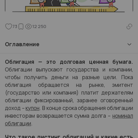
73
12 250
Оглавление
Облигация — это долговая ценная бумага.
Облигации выпускают государства и компании,
чтобы получить деньги на разные цели. Пока
облигация обращается на рынке, эмитент
(государство или компания) платит держателям
облигации фиксированный, заранее оговоренный
доход –
купон
. В конце срока обращения облигации
инвесторам возвращается сумма долга –
номинал
облигации
.
Что такое листинг облигаций и какие есть