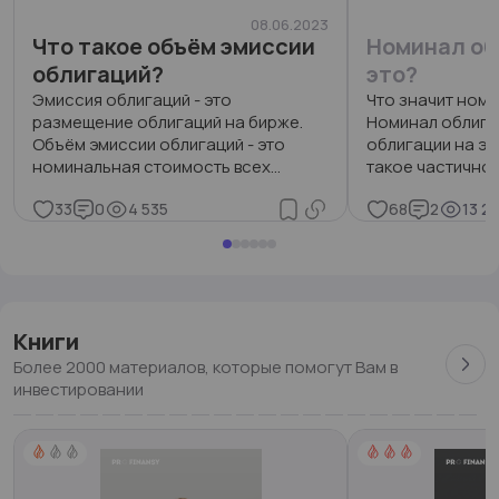
08.06.2023
Что такое объём эмиссии
Номинал об
облигаций?
это?
Эмиссия облигаций - это
Что значит ном
размещение облигаций на бирже.
Номинал облигац
Объём эмиссии облигаций - это
облигации на эт
номинальная стоимость всех
такое частично
облигаций данного выпуска.
номинала облиг
33
0
4 535
68
2
13 23
Книги
Более 2000 материалов, которые помогут Вам в
инвестировании