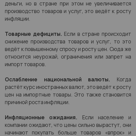
деньги, но в стране при этом не увеличивается
производство товаров и услуг, это ведёт к росту
инфляции.
Товарные дефициты.
Если в стране происходит
снижение производства товаров и услуг, то это
ведёт к повышенному спросу и росту цен. Сюда же
относится неурожай, ограничения или запрет на
импорт товаров.
Ослабление национальной валюты.
Когда
растёт курс иностранных валют, это ведёт к росту
цен на импортные товары. Это также становится
причиной роста инфляции.
Инфляционные ожидания.
Если население и
компании ожидают, что цены сильно вырастут, они
начинают покупать больше товаров «впрок» и