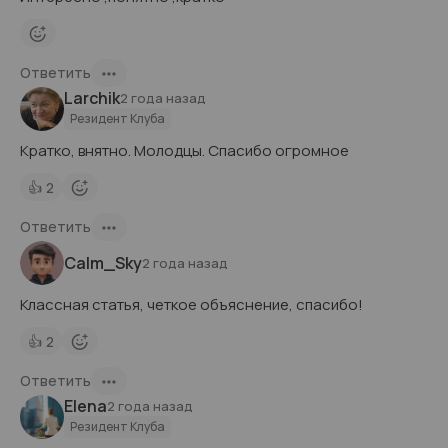
Ответить
Larchik
2 года назад
Резидент Клуба
Кратко, внятно. Молодцы. Спасибо огромное
👍
2
Ответить
Calm_Sky
2 года назад
Классная статья, четкое объяснение, спасибо!
👍
2
Ответить
Elena
2 года назад
Резидент Клуба