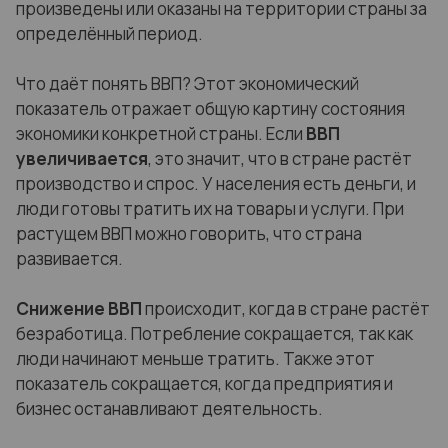
произведены или оказаны на территории страны за
определённый период.
Что даёт понять ВВП? Этот экономический
показатель отражает общую картину состояния
экономики конкретной страны. Если
ВВП
увеличивается
, это значит, что в стране растёт
производство и спрос. У населения есть деньги, и
люди готовы тратить их на товары и услуги. При
растущем ВВП можно говорить, что страна
развивается.
Снижение
ВВП
происходит, когда в стране растёт
безработица. Потребление сокращается, так как
люди начинают меньше тратить. Также этот
показатель сокращается, когда предприятия и
бизнес останавливают деятельность.