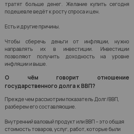
тратят больше денег. Желание купить сегодня
подешевле ведёт к росту спроса и цен.
Есть и другие причины.
Чтобы сберечь деньги от инфляции, нужно
направлять их в инвестиции. Инвестиции
позволяют получить доходность на уровне
инфляции и выше.
О чём говорит отношение
государственного долга к ВВП?
Прежде чем рассмотрим показатель Долг/ВВП,
разберем его составляющие.
Внутренний валовый продукт или ВВП – это общая
стоимость товаров, услуг, работ, которые были