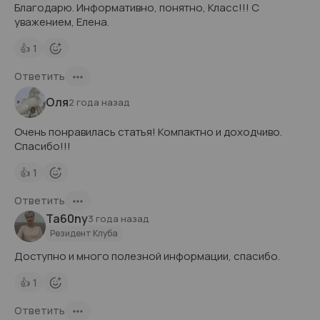
Благодарю. Информативно, понятно, Класс!!! С
уважением, Елена.
👍
1
Ответить
Оля
2 года назад
Очень понравилась статья! Компактно и доходчиво.
Спасибо!!!
👍
1
Ответить
Ta60ny
3 года назад
Резидент Клуба
Доступно и много полезной информации, спасибо.
👍
1
Ответить