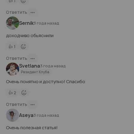
👍
1
Ответить
Sernik
3 года назад
доходчиво обьяснили
👍
1
Ответить
Svetlana
3 года назад
Резидент Клуба
Очень понятно и доступно! Спасибо
👍
2
Ответить
Aseya
3 года назад
Очень полезная статья!