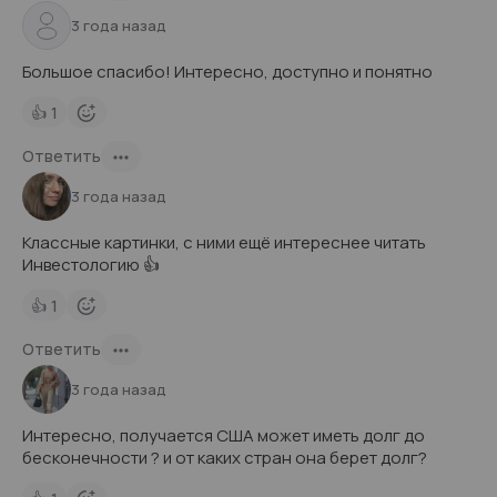
3 года назад
Большое спасибо! Интересно, доступно и понятно
👍
1
Ответить
3 года назад
Классные картинки, с ними ещё интереснее читать
Инвестологию 👍
👍
1
Ответить
3 года назад
Интересно, получается США может иметь долг до
бесконечности ? и от каких стран она берет долг?