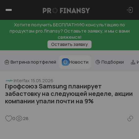
Хотите получить БЕСПЛАТНУЮ консультацию по
продуктам pro.finansy? Оставьте заявку, и мы с вами
свяжемся!
Оставить заявку
Витрина портфелей
Новости
Подборки
Interfax
15.05.2026
Профсоюз Samsung планирует
забастовку на следующей неделе, акции
компании упали почти на 9%
0
28