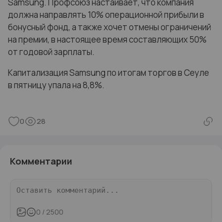
Samsung. Профсоюз настаивает, что компания
должна направлять 10% операционной прибыли в
бонусный фонд, а также хочет отмены ограничений
на премии, в настоящее время составляющих 50%
от годовой зарплаты.
Капитализация Samsung по итогам торгов в Сеуле
в пятницу упала на 8,8%.
0
28
Комментарии
0
/ 2500