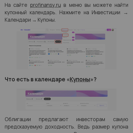
На сайте
profinansy.ru
в меню вы можете найти
купонный календарь. Нажмите на Инвестиции →
Календари → Купоны.
Что есть в календаре «
Купоны
»?
Облигации предлагают инвесторам самую
предсказуемую доходность. Ведь размер купона