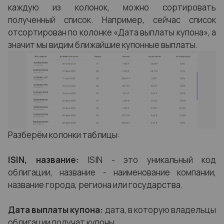
каждую из колонок, можно сортировать
полученный список. Например, сейчас список
отсортирован по колонке «Дата выплаты купона», а
значит мы видим ближайшие купонные выплаты.
Разберём колонки таблицы:
ISIN, название:
ISIN - это уникальный код
облигации, название - наименование компании,
название города, региона или государства.
Дата выплаты купона:
дата, в которую владельцы
облигации получат купоны.