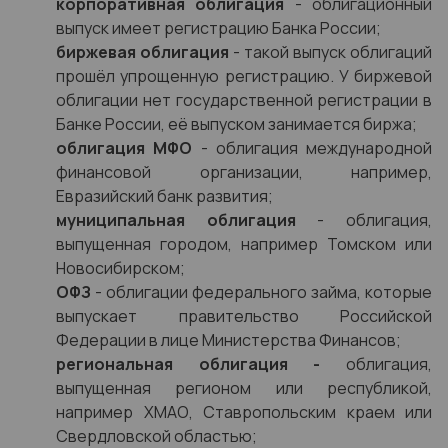
корпоративная облигация
- облигационный
выпуск имеет регистрацию Банка России;
биржевая облигация
- такой выпуск облигаций
прошёл упрощенную регистрацию. У биржевой
облигации нет государственной регистрации в
Банке России, её выпуском занимается биржа;
облигация МФО
- облигация международной
финансовой организации, например,
Евразийский банк развития;
муниципальная облигация
- облигация,
выпущенная городом, например Томском или
Новосибирском;
ОФЗ
- облигации федерального займа, которые
выпускает правительство Российской
Федерации в лице Министерства Финансов;
региональная облигация -
облигация,
выпущенная регионом или республикой,
например ХМАО, Ставропольским краем или
Свердловской областью;