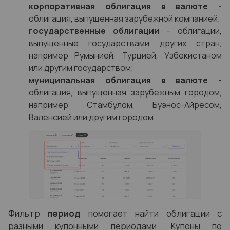
корпоративная облигация в валюте -
облигация, выпущенная зарубежной компанией;
государственные облигации
- облигации,
выпущенные государствами других стран,
например Румынией, Турцией, Узбекистаном
или другим государством;
муниципальная облигация в валюте
-
облигация, выпущенная зарубежным городом,
например Стамбулом, Буэнос-Айресом,
Валенсией или другим городом.
Фильтр
период
помогает найти облигации с
разными купонными периодами. Купоны по