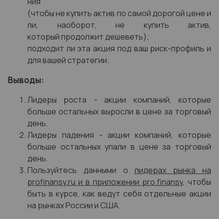
ния
(чтобы не купить актив по самой дорогой цене и
ли, наоборот, не купить актив,
который продолжит дешеветь);
подходит ли эта акция под ваш риск-профиль и
для вашей стратегии.
Выводы:
Лидеры роста - акции компаний, которые
больше остальных выросли в цене за торговый
день.
Лидеры падения - акции компаний, которые
больше остальных упали в цене за торговый
день.
Пользуйтесь данными о
лидерах рынка на
profinansy.ru и в приложении pro.finansy
, чтобы
быть в курсе, как ведут себя отдельные акции
на рынках России и США.