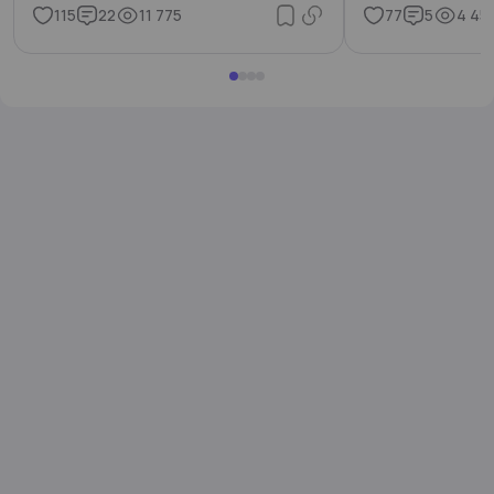
115
22
11 775
77
5
4 45