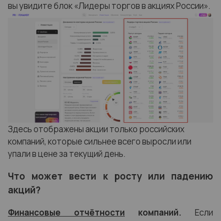
вы увидите блок
«
Лидеры торгов в акциях России
»
.
Здесь отображены акции только российских
компаний, которые сильнее всего выросли или
упали в цене за текущий день.
Что может вести к росту или падению
акций?
Финансовые отчётности
компаний.
Если