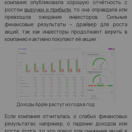
компания опубликовала хорошую отчётность с
ростом
выручки и прибыли
, то она оправдала или
превзошла ожидания инвесторов. Сильные
финансовые результаты – драйвер для роста
акций, так как инвесторы продолжают верить в
компанию и активно покупают её акции.
Доходы Apple растут из года в год.
Если компания отчиталась о слабых финансовых
результатах, например, о падении доходов или
росте
долга
, то это повод для снижения акций в