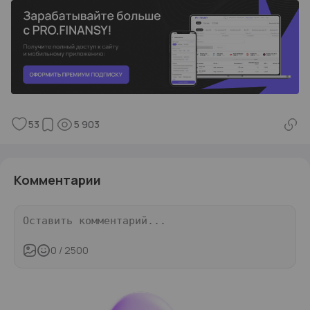
53
5 903
Комментарии
0
/ 2500