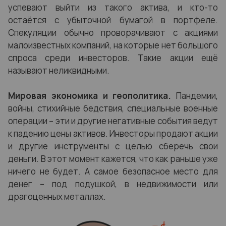
успевают выйти из такого актива, и кто-то
остаётся с убыточной бумагой в портфеле.
Спекуляции обычно проворачивают с акциями
малоизвестных компаний, на которые нет большого
спроса среди инвесторов. Такие акции ещё
называют неликвидными.
Мировая экономика и геополитика.
Пандемии,
войны, стихийные бедствия, специальные военные
операции – эти и другие негативные события ведут
к падению цены активов. Инвесторы продают акции
и другие инструменты с целью сберечь свои
деньги. В этот момент кажется, что как раньше уже
ничего не будет. А самое безопасное место для
денег – под подушкой, в недвижимости или
драгоценных металлах.