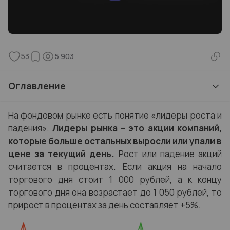
53
5 903
Оглавление
На фондовом рынке есть понятие «лидеры роста и
падения».
Лидеры рынка – это акции компаний,
которые больше остальных выросли или упали в
цене за текущий день.
Рост
или падение акций
считается в процентах. Если акция на начало
торгового дня стоит 1 000 рублей, а к концу
торгового дня она возрастает до 1 050 рублей, то
прирост в процентах за день составляет +5%.