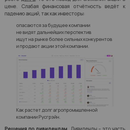
цене. Слабая финансовая отчётность ведёт к
падению акций, так как инвесторы:
опасаются за будущее компании
не видят дальнейших перспектив
ищут на рынке более сильных конкурентов
и продают акции этой компании.
Как растет долг агропромышленной
компании Русгрэйн.
Решения по дивидендам.
Дивиденды – это часть