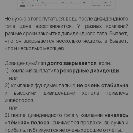
Не нужно этого пугаться, ведь после дивидендного
гэпа цена восстановится. У разных компаний
разные сроки закрытия дивидендного гэпа. Бывает,
что он закрывается несколько недель, а бывает,
что и несколько месяцев.
Дивидендный гэп
долго закрывается
, если:
1) компания выплатила
рекордные дивиденды
;
или
2) компания фундаментально
не очень стабильна
и высокими дивидендами хотела привлечь
инвесторов;
или
3) после дивидендного гэпа у компании
началась
«тёмная» полоса
: снижаются продажи, выручка и
прибыль, публикуются не очень хорошие отчёты.