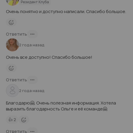
Резидент Клуба
Очень понятно и доступно написали. Спасибо большое.
Ответить
2 года назад
Очень все доступно! Спасибо большое!
Ответить
2 года назад
Благодарю🤗. Очень полезная информация. Хотела
выразить благодарность Ольге и её команде🤗
👍
2
Ответить