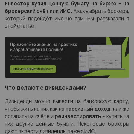
инвестор купил ценную бумагу на бирже – на
брокерский счёт или ИИС.
А как выбрать брокера,
который подойдёт именно вам, мы рассказали
в
этой статье
.
Что делают с дивидендами?
Дивиденды можно вывести на банковскую карту,
чтобы жить на них как на
пассивный доход
, или же
оставить на счёте и
реинвестировать
– купить на
них другие ценные бумаги. Некоторые брокеры
дают вывести дивиденды даже с ИИС.