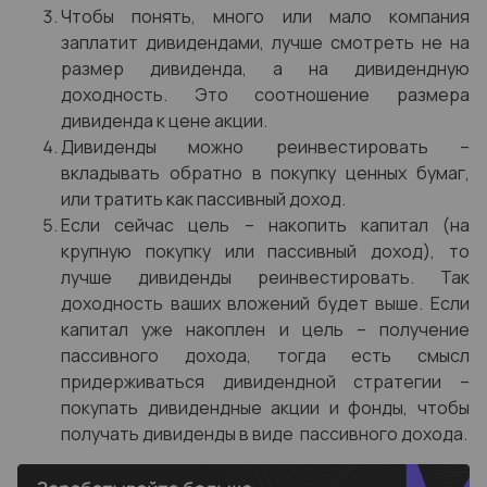
Чтобы понять, много или мало компания
заплатит дивидендами, лучше смотреть не на
размер дивиденда, а на дивидендную
доходность. Это соотношение размера
дивиденда к цене акции.
Дивиденды можно реинвестировать –
вкладывать обратно в покупку ценных бумаг,
или тратить как пассивный доход.
Если сейчас цель – накопить капитал (на
крупную покупку или пассивный доход), то
лучше дивиденды реинвестировать. Так
доходность ваших вложений будет выше. Если
капитал уже накоплен и цель – получение
пассивного дохода, тогда есть смысл
придерживаться дивидендной стратегии –
покупать дивидендные акции и фонды, чтобы
получать дивиденды в виде пассивного дохода.