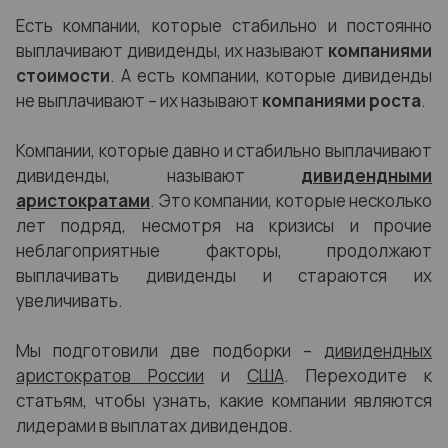
Есть компании, которые стабильно и постоянно
выплачивают дивиденды, их называют
компаниями
стоимости
. А есть компании, которые дивиденды
не выплачивают – их называют
компаниями роста
.
Компании, которые давно и стабильно выплачивают
дивиденды, называют
дивидендными
аристократами
. Это компании, которые несколько
лет подряд, несмотря на кризисы и прочие
неблагоприятные факторы, продолжают
выплачивать дивиденды и стараются их
увеличивать.
Мы подготовили две подборки –
дивидендных
аристократов России
и
США
. Переходите к
статьям, чтобы узнать, какие компании являются
лидерами в выплатах дивидендов.