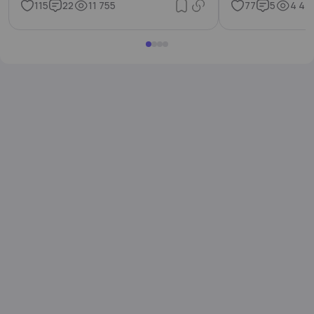
115
22
11 755
77
5
4 44