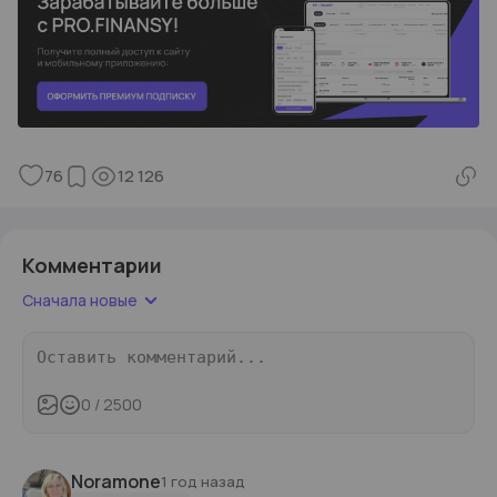
76
12 126
Комментарии
Сначала новые
0
/ 2500
Noramone
1 год назад