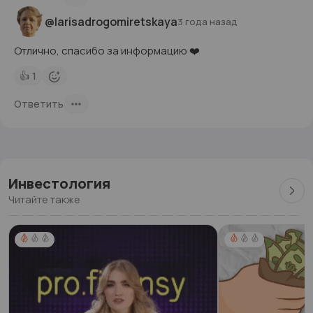
@larisadrogomiretskaya
3 года назад
Отлично, спасибо за информацию ❤️
👍
1
Ответить
Инвестология
Читайте также