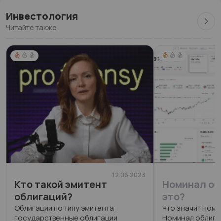
Инвестология
Читайте также
12.06.2023
Кто такой эмитент
Номинал об
облигаций?
это?
Облигации по типу эмитента:
Что значит ном
государственные облигации
Номинал облигац