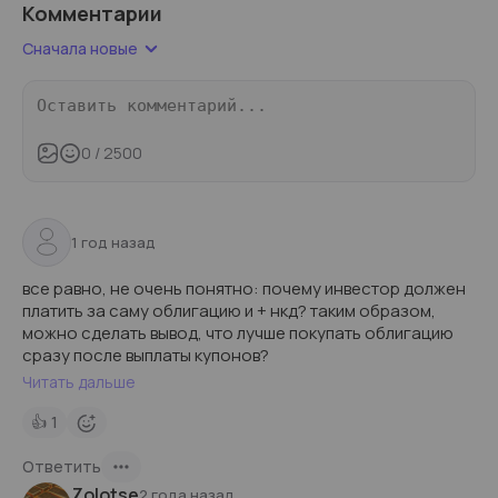
Комментарии
Сначала новые
0
/ 2500
1 год назад
все равно, не очень понятно: почему инвестор должен
платить за саму облигацию и + нкд? таким образом,
можно сделать вывод, что лучше покупать облигацию
сразу после выплаты купонов?
Читать дальше
👍
1
Ответить
Zolotse
2 года назад