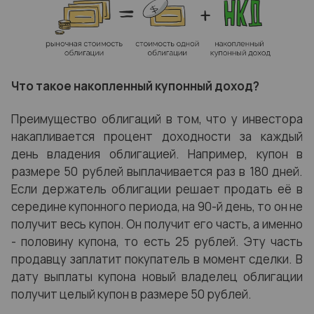
Что такое накопленный купонный доход?
Преимущество облигаций в том, что у инвестора
накапливается процент доходности за каждый
день владения облигацией. Например, купон в
размере 50 рублей выплачивается раз в 180 дней.
Если держатель облигации решает продать её в
середине купонного периода, на 90-й день, то он не
получит весь купон. Он получит его часть, а именно
- половину купона, то есть 25 рублей. Эту часть
продавцу заплатит покупатель в момент сделки. В
дату выплаты купона новый владелец облигации
получит целый купон в размере 50 рублей.