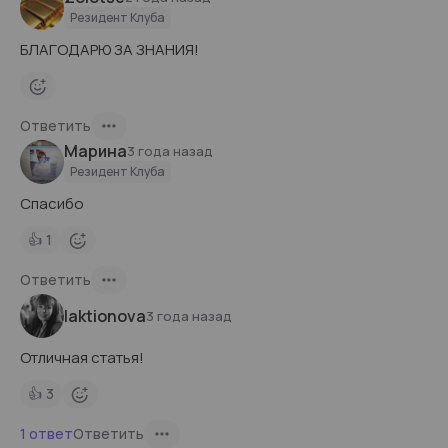
Резидент Клуба
БЛАГОДАРЮ ЗА ЗНАНИЯ!
Ответить
Марина
3 года назад
Резидент Клуба
Спасибо
👍
1
Ответить
laktionova
3 года назад
Отличная статья!
👍
3
1 ответ
Ответить