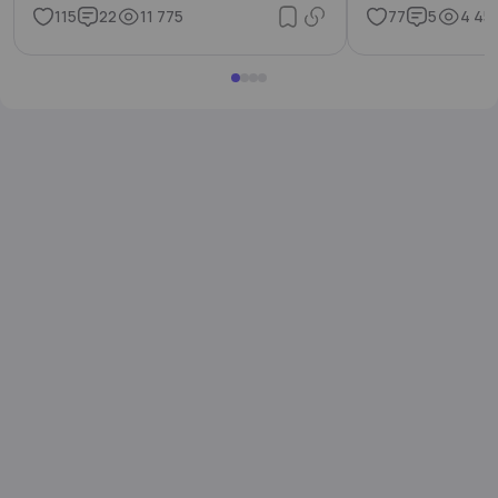
115
22
11 775
77
5
4 45