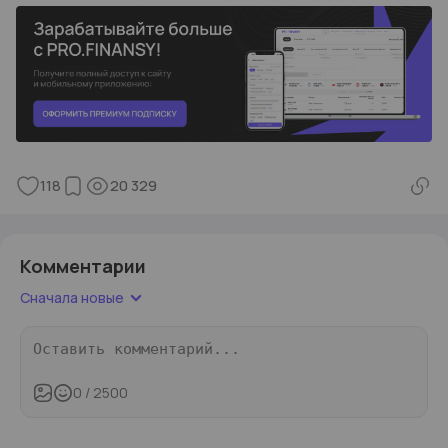
118
20 329
Комментарии
Сначала новые
0
/ 2500