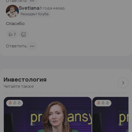
Ответить
Svetlana
3 года назад
Резидент Клуба
Спасибо
👍
7
Ответить
Инвестология
Читайте также