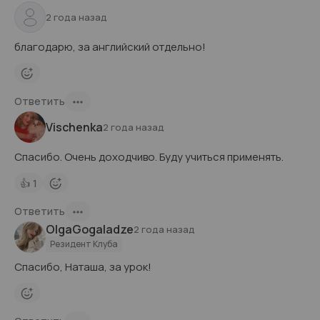
2 года назад
благодарю, за английский отдельно!
Ответить
Vischenka
2 года назад
Спасибо. Очень доходчиво. Буду учиться применять.
👍
1
Ответить
OlgaGogaladze
2 года назад
Резидент Клуба
Спасибо, Наташа, за урок!