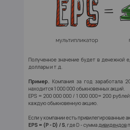
Полученное значение будет в денежной е
доллары и т.д.
Пример.
Компания за год заработала 2
находится 1 000 000 обыкновенных акций.
EPS = 200 000 000 / 1 000 000= 200 рубле
каждую обыкновенную акцию.
Если у компании есть привилегированные ак
EPS = (P - D) / S
, где D - сумма
дивидендов
п