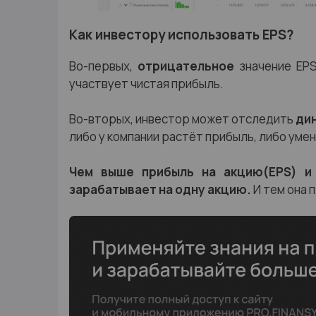
Как инвестору использовать EPS?
Во-первых,
отрицательное
значение EPS
участвует чистая прибыль.
Во-вторых, инвестор может отследить
ди
либо у компании растёт прибыль, либо уме
Чем выше прибыль на акцию(EPS) и
зарабатывает на одну акцию.
И тем она 