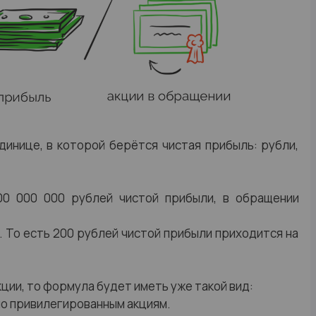
динице, в которой берётся чистая прибыль: рубли,
00 000 000 рублей чистой прибыли, в обращении
й. То есть 200 рублей чистой прибыли приходится на
ции, то формула будет иметь уже такой вид:
о привилегированным акциям.