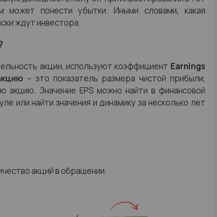
м может понести убытки. Иными словами, какая
ски ждут инвестора.
?
тельность акции, используют коэффициент
Earnings
акцию
– это показатель размера чистой прибыли,
ю акцию. Значение EPS можно найти в финансовой
ле или найти значения и динамику за несколько лет
личество акций в обращении.