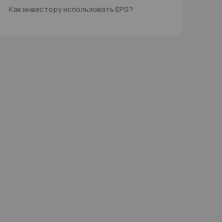
Как инвестору использовать EPS?