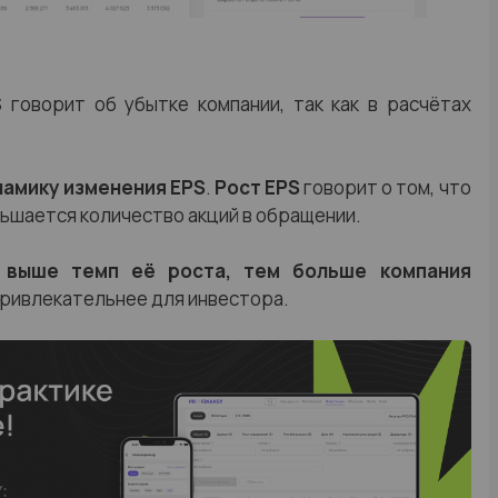
 говорит об убытке компании, так как в расчётах
намику изменения EPS
.
Рост EPS
говорит о том, что
ньшается количество акций в обращении.
 выше темп её роста, тем больше компания
привлекательнее для инвестора.