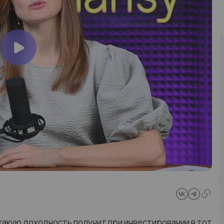
какую доходность получит при инвестировании в тот