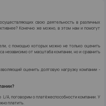
 осуществляющих свою деятельность в различных
фективнее? Конечно же можно, в этом нам и помогут
ели, с помощью которых можно не только оценить
а независимо от масштаба компании, но и сравнить
озволяющий оценить долговую нагрузку компании -
пании?
 L/A, поговорим о платёжеспособности компании. У
ужно платить.