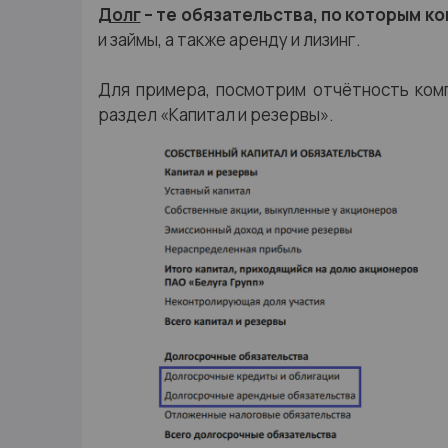
Долг
– те обязательства, по которым к
и займы, а также аренду и лизинг.
Для примера, посмотрим отчётность комп
раздел «Капитал и резервы».