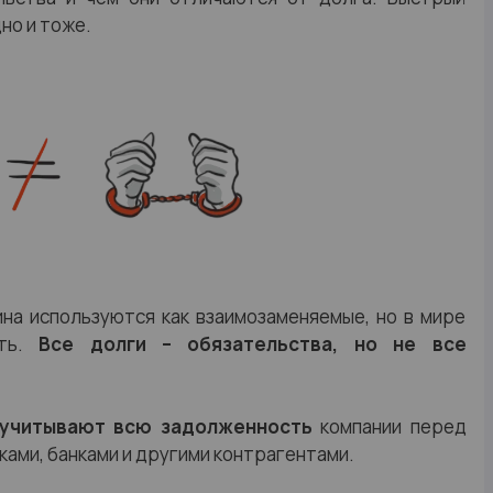
дно и тоже.
на используются как взаимозаменяемые, но в мире
ать.
Все долги – обязательства, но не все
учитывают всю задолженность
компании перед
ами, банками и другими контрагентами.