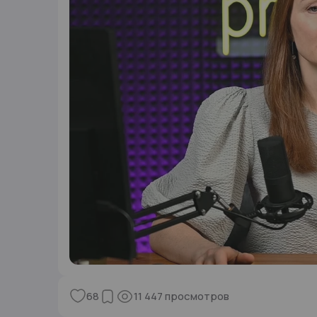
68
11 447
просмотров