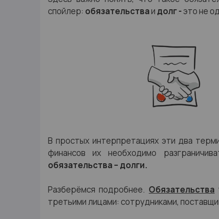
спойлер:
обязательства
и
долг -
это не о
В простых интерпретациях эти два терми
финансов их необходимо разграничив
обязательства – долги.
Разберёмся подробнее.
Обязательства
третьими лицами: сотрудниками, поставщик