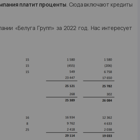
омпания платит проценты
. Сюда включают кредиты
ании «Белуга Групп» за 2022 год. Нас интересует