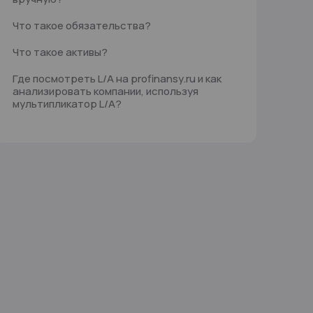
Что такое обязательства?
Что такое активы?
Где посмотреть L/A на profinansy.ru и как
анализировать компании, используя
мультипликатор L/A?