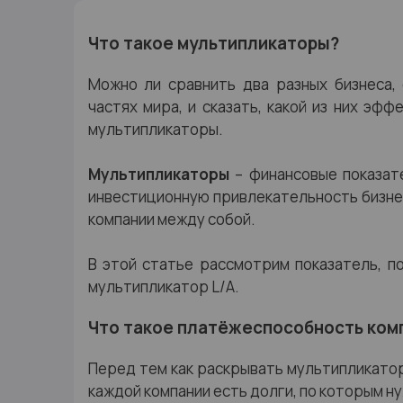
Что такое мультипликаторы?
Можно ли сравнить два разных бизнеса,
частях мира, и сказать, какой из них эф
мультипликаторы.
Мультипликаторы
– финансовые показат
инвестиционную привлекательность бизнес
компании между собой.
В этой статье рассмотрим показатель, п
мультипликатор L/A.
Что такое платёжеспособность ком
Перед тем как раскрывать мультипликатор
каждой компании есть долги, по которым н