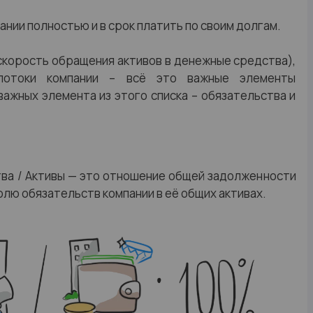
ании полностью и в срок платить по своим долгам.
. скорость обращения активов в денежные средства),
 потоки компании – всё это важные элементы
важных элемента из этого списка – обязательства и
ва / Активы — это отношение общей задолженности
олю обязательств компании в её общих активах.