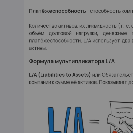
Платёжеспособность -
способность комп
Количество активов, их ликвидность (т. е
объём долговой нагрузки, денежные
платёжеспособности. L/A использует два 
активы.
Формула мультипликатора L/A
L/A (Liabilities to Assets)
или Обязательст
компании к сумме её активов. Показывает д