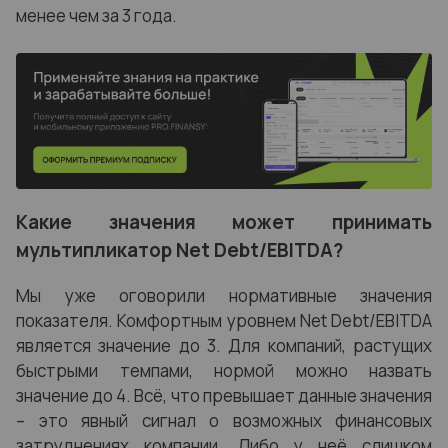
менее чем за 3 года.
Какие значения может принимать
мультипликатор Net Debt/EBITDA?
Мы уже оговорили нормативные значения
показателя. Комфортным уровнем Net Debt/EBITDA
является значение до 3. Для компаний, растущих
быстрыми темпами, нормой можно назвать
значение до 4. Всё, что превышает данные значения
– это явный сигнал о возможных финансовых
затруднениях компании. Либо у неё слишком