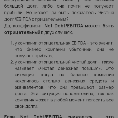
большой долг, либо она почти не получает
прибыли. Но может ли быть показатель Чистый
долг/EBITDA отрицательным?
Да, коэффициент
Net Debt/EBITDA может быть
отрицательный
в двух случаях:
у компании отрицательная EBITDA – это значит,
что бизнес компании убыточный, она не
получает прибыль;
у компании отрицательный чистый долг – также
называет «чистая денежная позиция». Это
ситуация, когда на балансе компании
накопилось столько денежных средств и
эквивалентов, что они превышают размер
долга. Эта ситуация положительна, так как
компания может в любой момент погасить все
свои долги.
Если Net Debt/EBITDA снижается – это