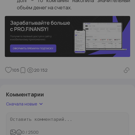
долг – то компания накопила значительный
объём денег на счетах.
105
20 152
Комментарии
Сначала новые
0
/ 2500