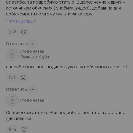
Спасибо, за подробную статью! В дополнение к другим
источникам обучения ( учебник ,видео), добавила для
себя ясности по этому мультипликатору.
Читать дальше
👍
2
Ответить
3 года назад
Резидент Клуба
спасибо большое, подчерпнула для себя много нового!
👍
1
Ответить
3 года назад
Спасибо за статью! Все подробно, понятно и доступно
для новичка!
👍
4