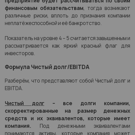
предприятие будет рассчитываться по своим
финансовым обязательствам
, тогда возникают
различные риски, вплоть до признания компании
неплатёжеспособной и её банкротство.
Показатель на уровне 4 – 5 считается завышенным и
рассматривается как яркий красный флаг для
инвесторов.
Формула Чистый долг/EBITDA
Разберём, что представляют собой Чистый долг и
EBITDA.
Чистый долг
– все долги компании,
скорректированные на размер денежных
средств и их эквивалентов, которые имеет
компания.
Под денежными эквивалентами
понимаются активы, которые компания может