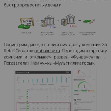
быстро превратить в деньги.
Посмотрим данные по чистому долгу компании X5
Retail Group на
profinansy.ru
. Переходим в карточку
компании и открываем раздел «Фундаментал →
Показатели». Нам нужны «Мультипликаторы».