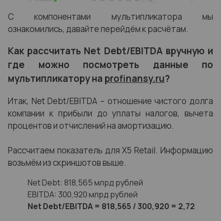
С компонентами мультипликатора мы
ознакомились, давайте перейдём к расчётам.
Как рассчитать Net Debt/EBITDA вручную и
где можно посмотреть данные по
мультипликатору на
profinansy.ru
?
Итак, Net Debt/EBITDA – отношение чистого долга
компании к прибыли до уплаты налогов, вычета
процентов и отчислений на амортизацию.
Рассчитаем показатель для X5 Retail. Информацию
возьмём из скриншотов выше.
Net Debt: 818,565 млрд рублей
EBITDA: 300,920 млрд рублей
Net Debt/EBITDA = 818,565 / 300,920 = 2,72