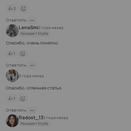
👍
2
Ответить
LenaSmi
2 года назад
Резидент Клуба
Спасибо, очень понятно
👍
1
Ответить
2 года назад
Спасибо, отличная статья.
👍
1
Ответить
Radost_13
2 года назад
Резидент Клуба