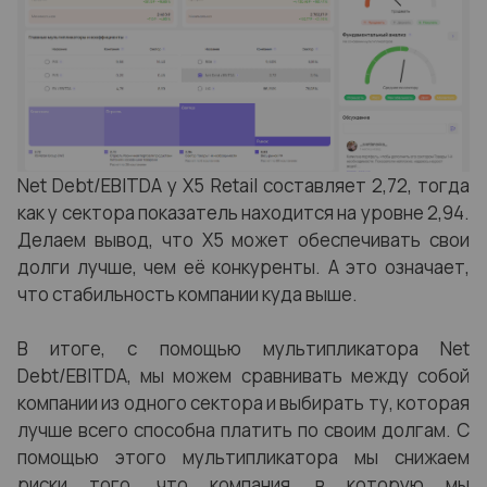
Net Debt/EBITDA у X5 Retail составляет 2,72, тогда
как у сектора показатель находится на уровне 2,94.
Делаем вывод, что X5 может обеспечивать свои
долги лучше, чем её конкуренты. А это означает,
что стабильность компании куда выше.
В итоге, с помощью мультипликатора Net
Debt/EBITDA, мы можем сравнивать между собой
компании из одного сектора и выбирать ту, которая
лучше всего способна платить по своим долгам. С
помощью этого мультипликатора мы снижаем
риски того, что компания, в которую мы