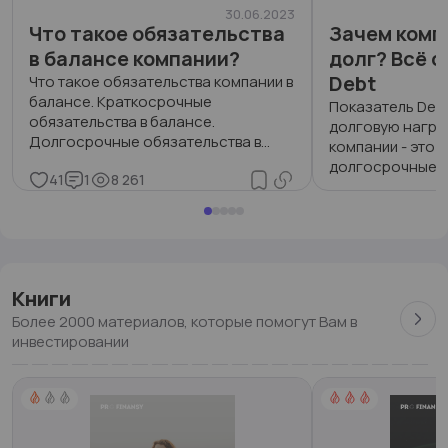
30.06.2023
Что такое обязательства
Зачем комп
в балансе компании?
долг? Всё о
Debt
Что такое обязательства компании в
балансе. Краткосрочные
Показатель Deb
обязательства в балансе.
долговую нагру
Долгосрочные обязательства в
компании - это 
балансе.
долгосрочные к
41
1
8 261
аренда и лизинг.
31
1
5 049
Книги
Более 2000 материалов, которые помогут Вам в
инвестировании