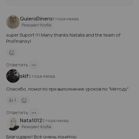
QuieroDinero
2 года назад
Резидент Клуба
super Suport !!! Many thanks Natalia and the team of
ProFinansy!
Ответить
skif
2 года назад
Спасибо, помогло при выполнение уроков по "Методу"
👍
1
Ответить
Nata1012
2 года назад
Резидент Клуба
Благодарю! Всё очень понятно